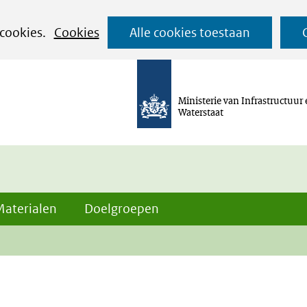
Ga
 cookies.
Cookies
Alle cookies toestaan
naar
de
inhoud
Ministerie van Infrastructuur
Waterstaat
Materialen
Doelgroepen