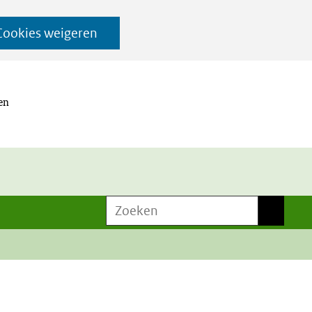
Cookies weigeren
 en
Zoeken
Zoeken