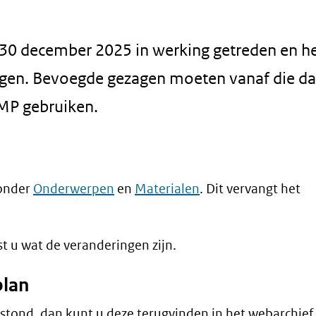
p 30 december 2025 in werking getreden en he
angen. Bevoegde gezagen moeten vanaf die d
CMP gebruiken.
 onder
Onderwerpen
en
Materialen
. Dit vervangt het
st u wat de veranderingen zijn.
plan
l stond, dan kunt u deze terugvinden in het webarchief