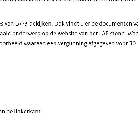
ies van LAP3 bekijken. Ook vindt u er de documenten 
bepaald onderwerp op de website van het LAP stond. Wa
jvoorbeeld waaraan een vergunning afgegeven voor 30
an de linkerkant: