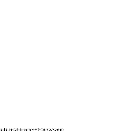
 datum die u heeft gekozen.