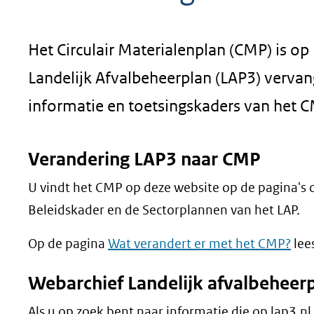
geweigerd.
Het Circulair Materialenplan (CMP) is o
Landelijk Afvalbeheerplan (LAP3) verv
informatie en toetsingskaders van het 
Verandering LAP3 naar CMP
U vindt het CMP op deze website op de pagina's
Beleidskader en de Sectorplannen van het LAP.
Op de pagina
Wat verandert er met het CMP?
lee
Webarchief Landelijk afvalbeheer
Als u op zoek bent naar informatie die op lap3.n