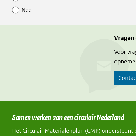
Nee
Vragen
Voor vra
opnemen
Contac
Samen werken aan een circulair Nederland
Het Circulair Materialenplan (CMP) ondersteunt d