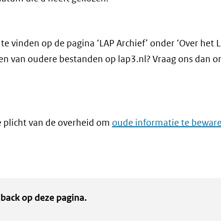
e vinden op de pagina ‘LAP Archief’ onder ‘Over het L
n van oudere bestanden op lap3.nl? Vraag ons dan o
e plicht van de overheid om
oude informatie te bewar
back op deze pagina.