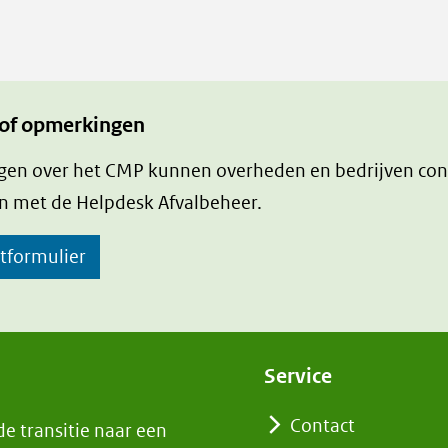
 of opmerkingen
gen over het CMP kunnen overheden en bedrijven con
 met de Helpdesk Afvalbeheer.
tformulier
Service
Contact
e transitie naar een