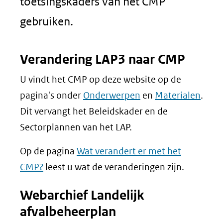
toetsingskaders van het CMP
gebruiken.
Verandering LAP3 naar CMP
U vindt het CMP op deze website op de
pagina's onder
Onderwerpen
en
Materialen
.
Dit vervangt het Beleidskader en de
Sectorplannen van het LAP.
Op de pagina
Wat verandert er met het
CMP?
leest u wat de veranderingen zijn.
Webarchief Landelijk
afvalbeheerplan