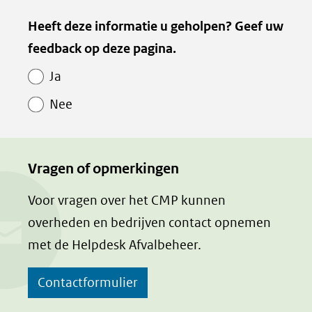
naar
Heeft deze informatie u geholpen? Geef uw
een
feedback op deze pagina.
andere
website)
Ja
Nee
Vragen of opmerkingen
Voor vragen over het CMP kunnen
overheden en bedrijven contact opnemen
met de Helpdesk Afvalbeheer.
Contactformulier