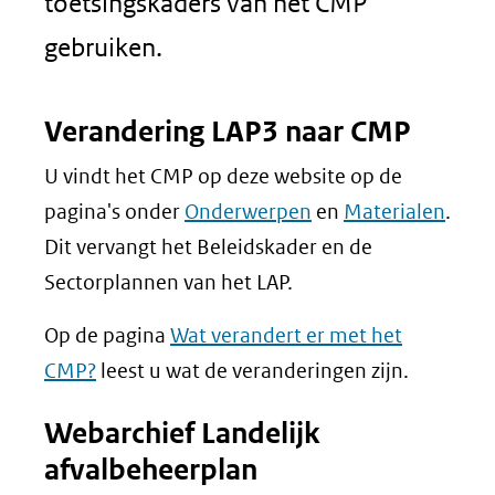
toetsingskaders van het CMP
gebruiken.
Verandering LAP3 naar CMP
U vindt het CMP op deze website op de
pagina's onder
Onderwerpen
en
Materialen
.
Dit vervangt het Beleidskader en de
Sectorplannen van het LAP.
Op de pagina
Wat verandert er met het
CMP?
leest u wat de veranderingen zijn.
Webarchief Landelijk
afvalbeheerplan