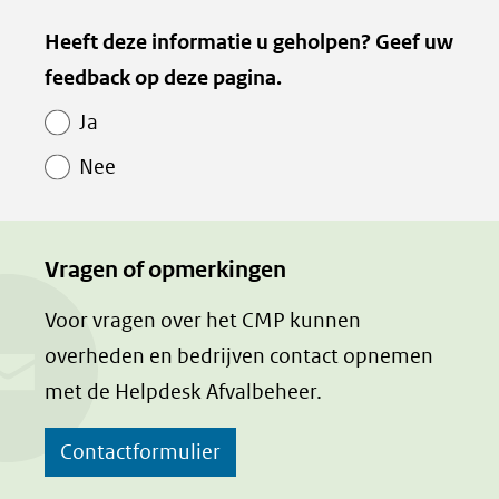
naar
Heeft deze informatie u geholpen? Geef uw
een
feedback op deze pagina.
andere
website)
Ja
Nee
Vragen of opmerkingen
Voor vragen over het CMP kunnen
overheden en bedrijven contact opnemen
met de Helpdesk Afvalbeheer.
Contactformulier