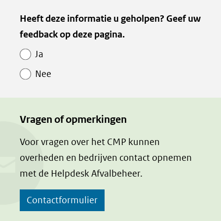
naar
Heeft deze informatie u geholpen? Geef uw
een
feedback op deze pagina.
andere
website)
Ja
Nee
Vragen of opmerkingen
Voor vragen over het CMP kunnen
overheden en bedrijven contact opnemen
met de Helpdesk Afvalbeheer.
Contactformulier