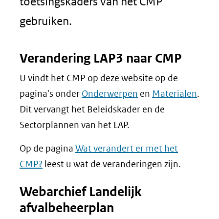
toetsingskaders van het CMP
gebruiken.
Verandering LAP3 naar CMP
U vindt het CMP op deze website op de
pagina's onder
Onderwerpen
en
Materialen
.
Dit vervangt het Beleidskader en de
Sectorplannen van het LAP.
Op de pagina
Wat verandert er met het
CMP?
leest u wat de veranderingen zijn.
Webarchief Landelijk
afvalbeheerplan