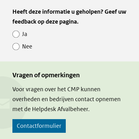
naar
Heeft deze informatie u geholpen? Geef uw
een
feedback op deze pagina.
andere
website)
Ja
Nee
Vragen of opmerkingen
Voor vragen over het CMP kunnen
overheden en bedrijven contact opnemen
met de Helpdesk Afvalbeheer.
Contactformulier