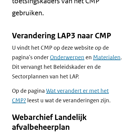
toetsingskaders van het CMP
gebruiken.
Verandering LAP3 naar CMP
U vindt het CMP op deze website op de
pagina's onder
Onderwerpen
en
Materialen
.
Dit vervangt het Beleidskader en de
Sectorplannen van het LAP.
Op de pagina
Wat verandert er met het
CMP?
leest u wat de veranderingen zijn.
Webarchief Landelijk
afvalbeheerplan