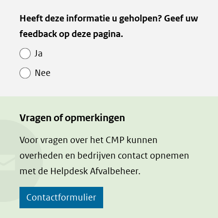
naar
Heeft deze informatie u geholpen? Geef uw
een
feedback op deze pagina.
andere
website)
Ja
Nee
Vragen of opmerkingen
Voor vragen over het CMP kunnen
overheden en bedrijven contact opnemen
met de Helpdesk Afvalbeheer.
Contactformulier