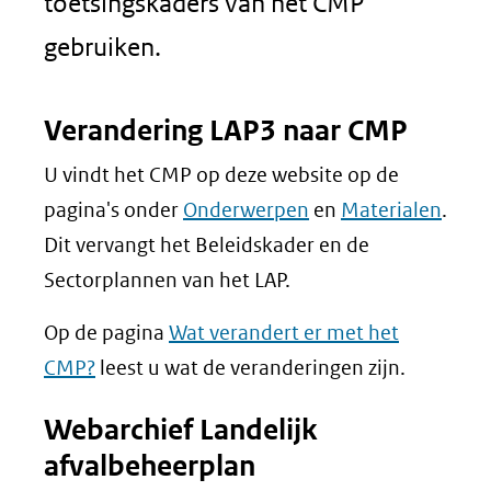
toetsingskaders van het CMP
gebruiken.
Verandering LAP3 naar CMP
U vindt het CMP op deze website op de
pagina's onder
Onderwerpen
en
Materialen
.
Dit vervangt het Beleidskader en de
Sectorplannen van het LAP.
Op de pagina
Wat verandert er met het
CMP?
leest u wat de veranderingen zijn.
Webarchief Landelijk
afvalbeheerplan